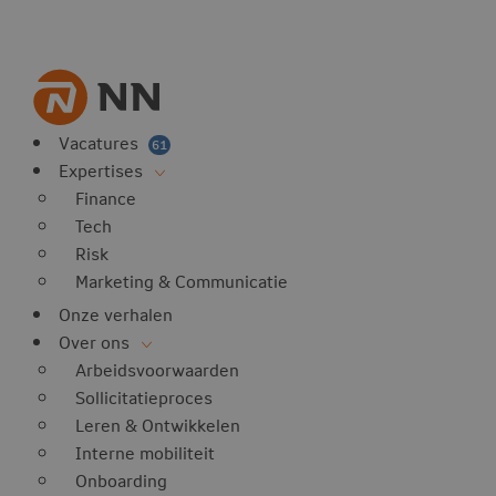
Vacatures
61
Expertises
Finance
Tech
Risk
Marketing & Communicatie
Onze verhalen
Over ons
Arbeidsvoorwaarden
Sollicitatieproces
Leren & Ontwikkelen
Interne mobiliteit
Onboarding