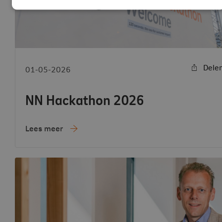
Dele
01-05-2026
NN Hackathon 2026
Lees meer