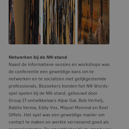
Netwerken bij de NN-stand
Naast de informatieve sessies en workshops was
de conferentie een geweldige kans om te
netwerken en te socializen met gelijkgestemde
professionals. Bezoekers konden het NN Words-
spel spelen bij de NN-stand, gebouwd door
Group IT-ontwikkelaars Alpar Gal, Bob Verheij,
Babita Verma, Eddy Vos, Miquel Monreal en Roel
Siffels. Het spel was een geweldige manier om
contact te maken en werkte verrassend goed als
gespreksstarter. De smoothiebar bij de stand was