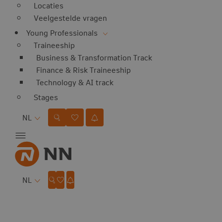
Locaties
Veelgestelde vragen
Young Professionals
Traineeship
Business & Transformation Track
Finance & Risk Traineeship
Technology & AI track
Stages
Taal
NL
Taal
NL