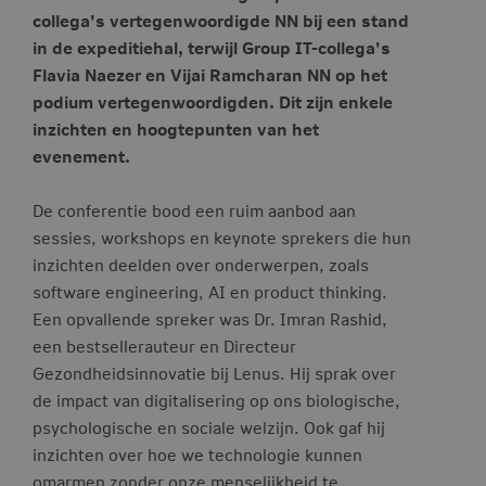
collega's vertegenwoordigde NN bij een stand
in de expeditiehal, terwijl Group IT-collega's
Flavia Naezer en Vijai Ramcharan NN op het
podium vertegenwoordigden. Dit zijn enkele
inzichten en hoogtepunten van het
evenement.
De conferentie bood een ruim aanbod aan
sessies, workshops en keynote sprekers die hun
inzichten deelden over onderwerpen, zoals
software engineering, AI en product thinking.
Een opvallende spreker was Dr. Imran Rashid,
een bestsellerauteur en Directeur
Gezondheidsinnovatie bij Lenus. Hij sprak over
de impact van digitalisering op ons biologische,
psychologische en sociale welzijn. Ook gaf hij
inzichten over hoe we technologie kunnen
omarmen zonder onze menselijkheid te