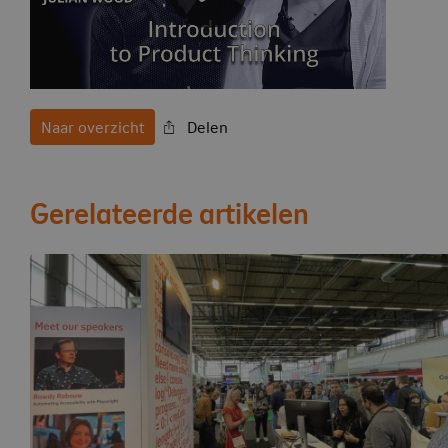
Naar overzicht
Delen
Gerelateerde artikelen