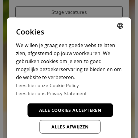
Stage vacatures
Connect met ons op Magnet.me
Cookies
DUTCH
We willen je graag een goede website laten
zien, afgestemd op jouw voorkeuren. We
ENGLISH
gebruiken cookies om je een zo goed
DUTCH
mogelijke bezoekerservaring te bieden en om
de website te verbeteren.
Lees hier onze Cookie Policy
Lees hier ons Privacy Statement
ALLE COOKIES ACCEPTEREN
ALLES AFWIJZEN