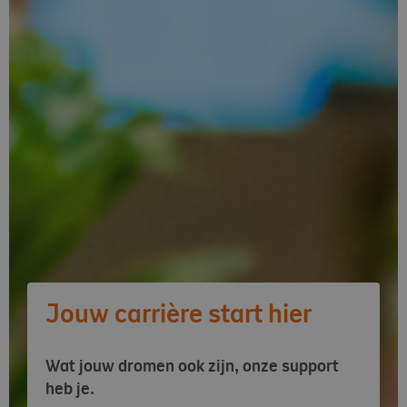
Jouw carrière start hier
Wat jouw dromen ook zijn, onze support
heb je.