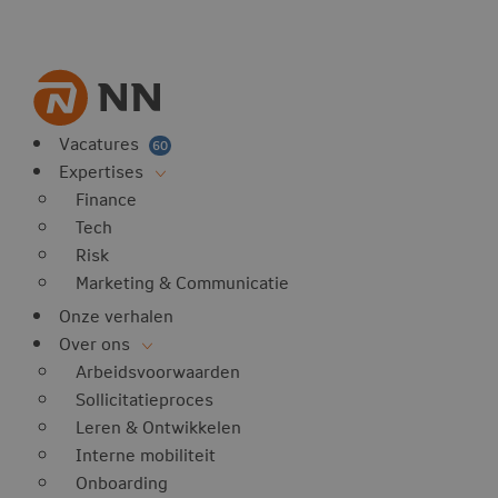
Vacatures
60
Expertises
Finance
Tech
Risk
Marketing & Communicatie
Onze verhalen
Over ons
Arbeidsvoorwaarden
Sollicitatieproces
Leren & Ontwikkelen
Interne mobiliteit
Onboarding