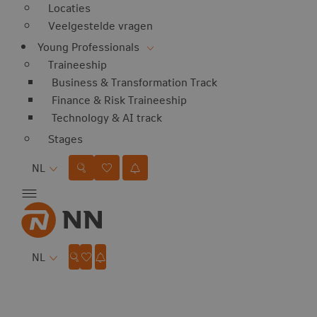
Locaties
Veelgestelde vragen
Young Professionals
Traineeship
Business & Transformation Track
Finance & Risk Traineeship
Technology & AI track
Stages
Taal
NL
Taal
NL