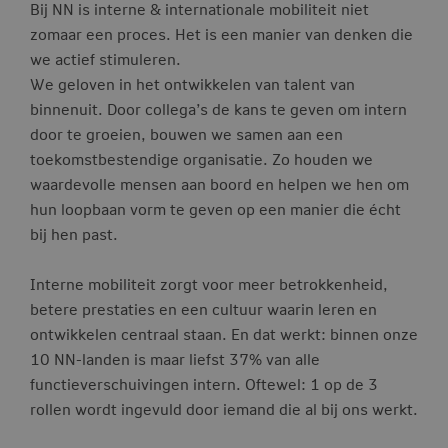
Bij NN is interne & internationale mobiliteit niet
zomaar een proces. Het is een manier van denken die
we actief stimuleren.
We geloven in het ontwikkelen van talent van
binnenuit. Door collega’s de kans te geven om intern
door te groeien, bouwen we samen aan een
toekomstbestendige organisatie. Zo houden we
waardevolle mensen aan boord en helpen we hen om
hun loopbaan vorm te geven op een manier die écht
bij hen past.
Interne mobiliteit zorgt voor meer betrokkenheid,
betere prestaties en een cultuur waarin leren en
ontwikkelen centraal staan. En dat werkt: binnen onze
10 NN-landen is maar liefst 37% van alle
functieverschuivingen intern. Oftewel: 1 op de 3
rollen wordt ingevuld door iemand die al bij ons werkt.