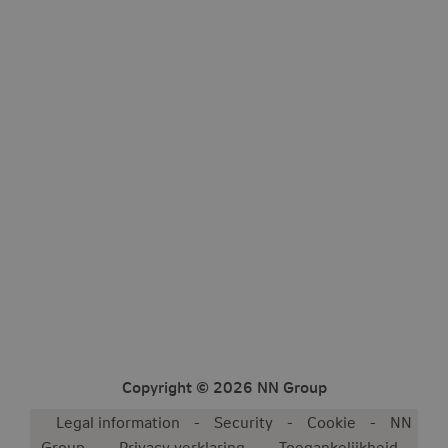
Copyright © 2026 NN Group
Legal information
Security
Cookie
NN
Group
Privacy verklaring
Toegankelijkheid