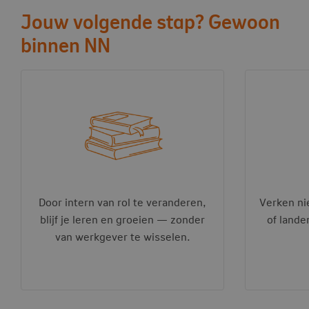
Jouw volgende stap? Gewoon
binnen NN
Door intern van rol te veranderen,
Verken ni
blijf je leren en groeien — zonder
of lande
van werkgever te wisselen.