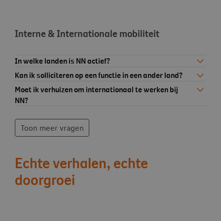
Interne & Internationale mobiliteit
In welke landen is NN actief?
Kan ik solliciteren op een functie in een ander land?
Moet ik verhuizen om internationaal te werken bij
NN?
Toon meer vragen
Echte verhalen, echte
doorgroei