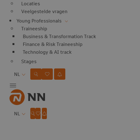
Locaties
Veelgestelde vragen
Young Professionals
Traineeship
Business & Transformation Track
Finance & Risk Traineeship
Technology & AI track
Stages
Taal
NL
Taal
NL