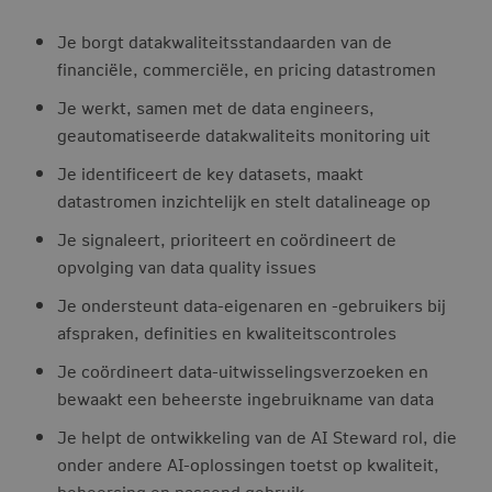
Je borgt datakwaliteitsstandaarden van de
financiële, commerciële, en pricing datastromen
Je werkt, samen met de data engineers,
geautomatiseerde datakwaliteits monitoring uit
Je identificeert de key datasets, maakt
datastromen inzichtelijk en stelt datalineage op
Je signaleert, prioriteert en coördineert de
opvolging van data quality issues
Je ondersteunt data-eigenaren en -gebruikers bij
afspraken, definities en kwaliteitscontroles
Je coördineert data-uitwisselingsverzoeken en
bewaakt een beheerste ingebruikname van data
Je helpt de ontwikkeling van de AI Steward rol, die
onder andere AI-oplossingen toetst op kwaliteit,
beheersing en passend gebruik