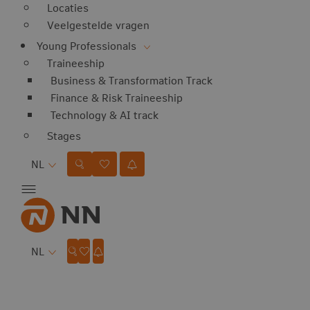
Locaties
Veelgestelde vragen
Young Professionals
Traineeship
Business & Transformation Track
Finance & Risk Traineeship
Technology & AI track
Stages
Taal
NL
Taal
NL