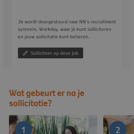
Je wordt doorgestuurd naar NN's recruitment
systeem, Workday, waar je kunt solliciteren
en jouw sollicitatie kunt beheren.
Solliciteer op deze job
Wat gebeurt er na je
sollicitatie?
1
2