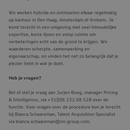
We werken hybride en ontmoeten elkaar regelmatig
op kantoor in Den Haag, Amsterdam of Arnhem. Je
komt terecht in een omgeving met veel inhoudelijke
expertise, korte lijnen en volop ruimte om
verbeteringen echt van de grond te krijgen. We
waarderen scherpte, samenwerking en
eigenaarschap, en vinden het net zo belangrijk dat je
plezier hebt in wat je doet.
Heb je vragen?
Bel of stel je vraag aan Jurjen Boog, manager Pricing
& Intelligence, via +31(0)6 232 08 528 over de
functie. Voor vragen over de procedure kun je terecht
bij Bianca Schaareman, Talent Acquisition Specialist
via
bianca.schaareman@nn-group.com
.