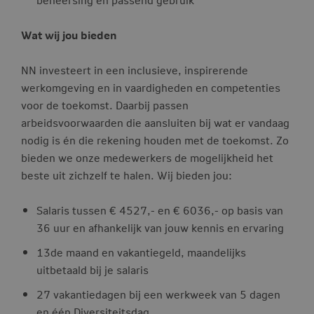
Wat wij jou bieden
NN investeert in een inclusieve, inspirerende
werkomgeving en in vaardigheden en competenties
voor de toekomst. Daarbij passen
arbeidsvoorwaarden
die aansluiten bij wat er vandaag
nodig is én die rekening houden met de toekomst. Zo
bieden we onze medewerkers de mogelijkheid het
beste uit zichzelf te halen. Wij bieden jou:
Salaris tussen € 4527,- en € 6036,- op basis van
36 uur en afhankelijk van jouw kennis en ervaring
13de maand en vakantiegeld, maandelijks
uitbetaald bij je salaris
27 vakantiedagen bij een werkweek van 5 dagen
en één Diversiteitsdag