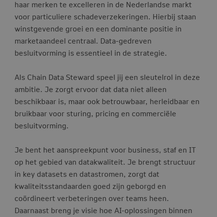
haar merken te excelleren in de Nederlandse markt
voor particuliere schadeverzekeringen. Hierbij staan
winstgevende groei en een dominante positie in
marketaandeel centraal. Data-gedreven
besluitvorming is essentieel in de strategie.
Als Chain Data Steward speel jij een sleutelrol in deze
ambitie. Je zorgt ervoor dat data niet alleen
beschikbaar is, maar ook betrouwbaar, herleidbaar en
bruikbaar voor sturing, pricing en commerciële
besluitvorming.
Je bent het aanspreekpunt voor business, staf en IT
op het gebied van datakwaliteit. Je brengt structuur
in key datasets en datastromen, zorgt dat
kwaliteitsstandaarden goed zijn geborgd en
coördineert verbeteringen over teams heen.
Daarnaast breng je visie hoe AI-oplossingen binnen