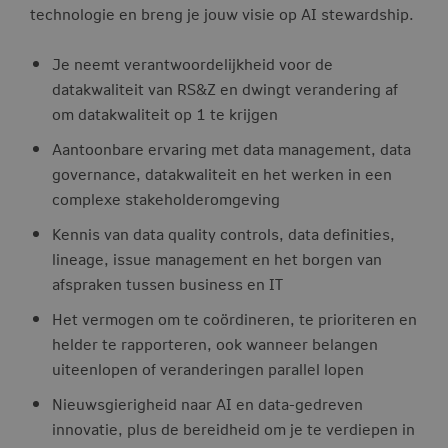
technologie en breng je jouw visie op AI stewardship.
Je neemt verantwoordelijkheid voor de
datakwaliteit van RS&Z en dwingt verandering af
om datakwaliteit op 1 te krijgen
Aantoonbare ervaring met data management, data
governance, datakwaliteit en het werken in een
complexe stakeholderomgeving
Kennis van data quality controls, data definities,
lineage, issue management en het borgen van
afspraken tussen business en IT
Het vermogen om te coördineren, te prioriteren en
helder te rapporteren, ook wanneer belangen
uiteenlopen of veranderingen parallel lopen
Nieuwsgierigheid naar AI en data-gedreven
innovatie, plus de bereidheid om je te verdiepen in