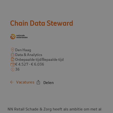
Vacature:
Chain Data Steward
Den Haag
Data & Analytics
Onbepaalde tijd/Bepaalde tijd
€ 4.527 - € 6.036
36
Vacatures
Delen
NN Retail Schade & Zorg heeft als ambitie om met al