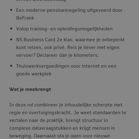
Een moderne pensioenregeling uitgevoerd door
BeFrank
Volop training- en opleidingsmogelijkheden
NS Business Card 2e klas, waarmee je onbeperkt
kunt reizen, ook privé. Reis je liever met eigen
vervoer? Declareer dan je kilometers.
Thuiswerkvergoedingen voor internet en een
goede werkplek
Wat je meebrengt
In deze rol combineer je inhoudelijke scherpte met
regie en overtuigingskracht. Je weet standaarden te
vertalen naar de praktijk, brengt structuur in
complexe datavraagstukken en krijgt mensen in
beweging. Daarnaast sta je open voor nieuwe