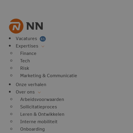
Vacatures
61
Expertises
Finance
Tech
Risk
Marketing & Communicatie
Onze verhalen
Over ons
Arbeidsvoorwaarden
Sollicitatieproces
Leren & Ontwikkelen
Interne mobiliteit
Onboarding