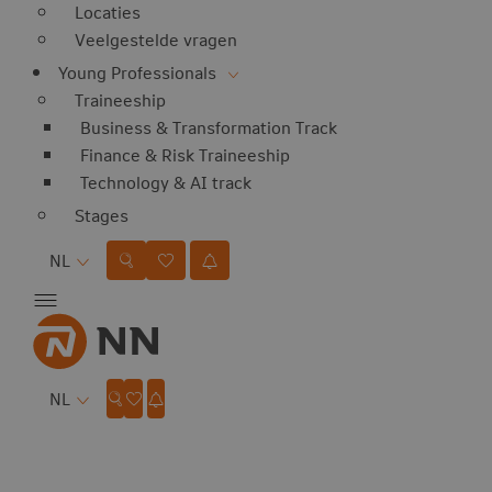
Locaties
Veelgestelde vragen
Young Professionals
Traineeship
Business & Transformation Track
Finance & Risk Traineeship
Technology & AI track
Stages
Taal
NL
Taal
NL