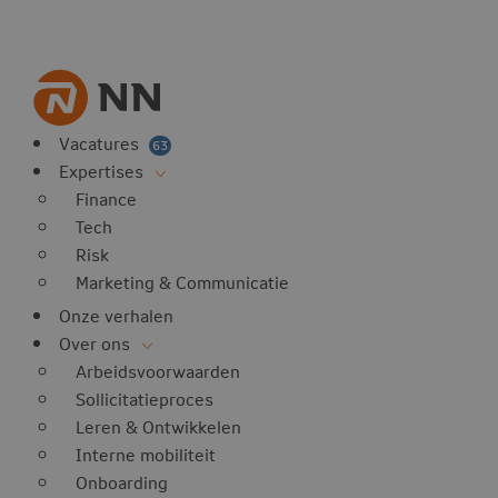
Vacatures
63
Expertises
Finance
Tech
Risk
Marketing & Communicatie
Onze verhalen
Over ons
Arbeidsvoorwaarden
Sollicitatieproces
Leren & Ontwikkelen
Interne mobiliteit
Onboarding