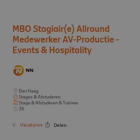
Vacature:
MBO Stagiair(e) Allround
Medewerker AV-Productie -
Events & Hospitality
Den Haag
Stages & Afstuderen
Stage & Afstuderen & Trainee
36
Vacatures
Delen