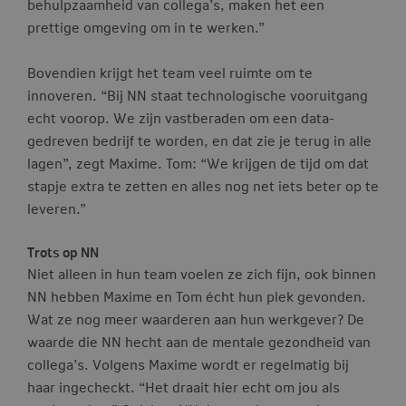
behulpzaamheid van collega’s, maken het een
prettige omgeving om in te werken.”
Bovendien krijgt het team veel ruimte om te
innoveren. “Bij NN staat technologische vooruitgang
echt voorop. We zijn vastberaden om een data-
gedreven bedrijf te worden, en dat zie je terug in alle
lagen”, zegt Maxime. Tom: “We krijgen de tijd om dat
stapje extra te zetten en alles nog net iets beter op te
leveren.”
Trots op NN
Niet alleen in hun team voelen ze zich fijn, ook binnen
NN hebben Maxime en Tom écht hun plek gevonden.
Wat ze nog meer waarderen aan hun werkgever? De
waarde die NN hecht aan de mentale gezondheid van
collega’s. Volgens Maxime wordt er regelmatig bij
haar ingecheckt. “Het draait hier echt om jou als