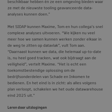
beschikbaar hebben én ze een omgeving bieden waar
ze met de nieuwste tooling geavanceerde data-
analyses kunnen doen.”
Met SIDAP kunnen Maxime, Tom en hun collega’s snel
complexe analyses uitvoeren. “We kijken nu veel
meer hoe we samen kunnen werken zonder elkaar in
de weg te zitten op datavlak”, vult Tom aan.
“Daarnaast kunnen we data, die helemaal up-to-date
is, nu heel goed tracken, wat ook bijdraagt aan de
veiligheid”, vertelt Maxime. “Het is echt een
toekomstbestendige oplossing om de
bedrijfsonderdelen van Schade en Inkomen te
bedienen. En het eind is in zicht: als alles volgens
plan verloopt, schakelen we het oude datawarehouse
eind 2025 uit.”
Leren door uitdagingen