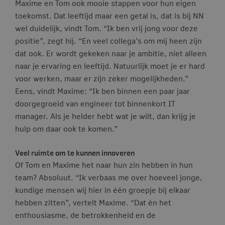
Maxime en Tom ook mooie stappen voor hun eigen
toekomst. Dat leeftijd maar een getal is, dat is bij NN
wel duidelijk, vindt Tom. “Ik ben vrij jong voor deze
positie”, zegt hij. “En veel collega’s om mij heen zijn
dat ook. Er wordt gekeken naar je ambitie, niet alleen
naar je ervaring en leeftijd. Natuurlijk moet je er hard
voor werken, maar er zijn zeker mogelijkheden.”
Eens, vindt Maxime: “Ik ben binnen een paar jaar
doorgegroeid van engineer tot binnenkort IT
manager. Als je helder hebt wat je wilt, dan krijg je
hulp om daar ook te komen.”
Veel ruimte om te kunnen innoveren
Of Tom en Maxime het naar hun zin hebben in hun
team? Absoluut. “Ik verbaas me over hoeveel jonge,
kundige mensen wij hier in één groepje bij elkaar
hebben zitten”, vertelt Maxime. “Dat én het
enthousiasme, de betrokkenheid en de