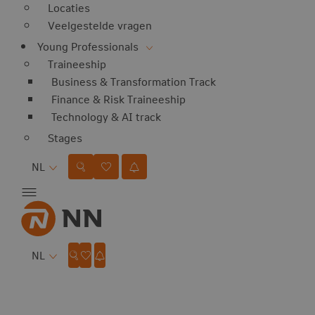
Locaties
Veelgestelde vragen
Young Professionals
Traineeship
Business & Transformation Track
Finance & Risk Traineeship
Technology & AI track
Stages
Taal
NL
Taal
NL