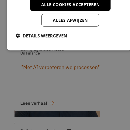
ALLE COOKIES ACCEPTEREN
ALLES AFWIJZEN
Lees verhaal
DETAILS WEERGEVEN
Barry, Egle and Andre
On Finance
‘’Met AI verbeteren we processen''
Lees verhaal