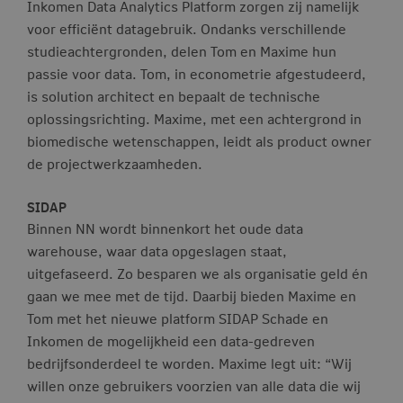
Inkomen Data Analytics Platform zorgen zij namelijk
voor efficiënt datagebruik. Ondanks verschillende
studieachtergronden, delen Tom en Maxime hun
passie voor data. Tom, in econometrie afgestudeerd,
is solution architect en bepaalt de technische
oplossingsrichting. Maxime, met een achtergrond in
biomedische wetenschappen, leidt als product owner
de projectwerkzaamheden.
SIDAP
Binnen NN wordt binnenkort het oude data
warehouse, waar data opgeslagen staat,
uitgefaseerd. Zo besparen we als organisatie geld én
gaan we mee met de tijd. Daarbij bieden Maxime en
Tom met het nieuwe platform SIDAP Schade en
Inkomen de mogelijkheid een data-gedreven
bedrijfsonderdeel te worden. Maxime legt uit: “Wij
willen onze gebruikers voorzien van alle data die wij