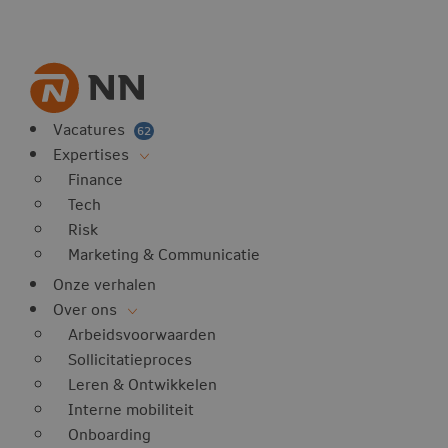
Vacatures
62
Expertises
Finance
Tech
Risk
Marketing & Communicatie
Onze verhalen
Over ons
Arbeidsvoorwaarden
Sollicitatieproces
Leren & Ontwikkelen
Interne mobiliteit
Onboarding