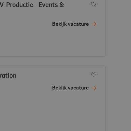
V-Productie - Events &
Voeg toe aan f
Bekijk vacature
- View vacancy
ration
Voeg toe aan f
Bekijk vacature