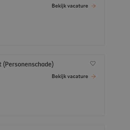
Bekijk vacature
- View vacancy
nt (Personenschade)
Voeg toe aan f
Bekijk vacature