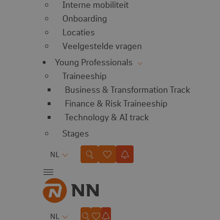
Interne mobiliteit
Onboarding
Locaties
Veelgestelde vragen
Young Professionals
Traineeship
Business & Transformation Track
Finance & Risk Traineeship
Technology & AI track
Stages
Taal
NL
Taal
NL