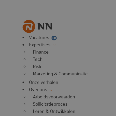
Vacatures
60
Expertises
Finance
Tech
Risk
Marketing & Communicatie
Onze verhalen
Over ons
Arbeidsvoorwaarden
Sollicitatieproces
Leren & Ontwikkelen