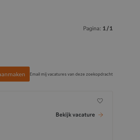
Pagina:
1
1
 aanmaken
Email mij vacatures van deze zoekopdracht
 vacancy
Voeg toe aan f
Bekijk vacature